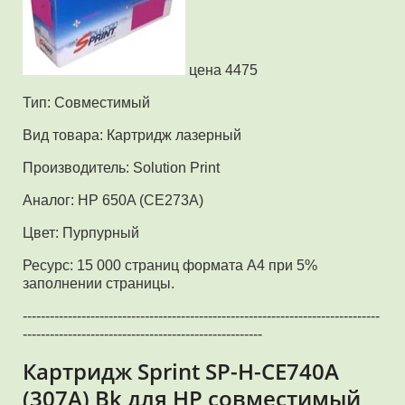
цена 4475
Тип: Совместимый
Вид товара: Картридж лазерный
Производитель: Solution Print
Аналог: HP 650A (CE273A)
Цвет: Пурпурный
Ресурс: 15 000 страниц формата А4 при 5%
заполнении страницы.
-------------------------------------------------------------------------------
-----------------------------------------------------
Картридж Sprint SP-H-CE740A
(307A) Bk для HP совместимый