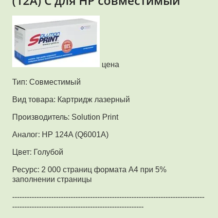
(12A) C для HP совместимый
цена
Тип: Совместимый
Вид товара: Картридж лазерный
Производитель: Solution Print
Аналог: HP 124A (Q6001A)
Цвет: Голубой
Ресурс: 2 000 страниц формата А4 при 5%
заполнении страницы
-------------------------------------------------------------------------------
------------------------------------------------------