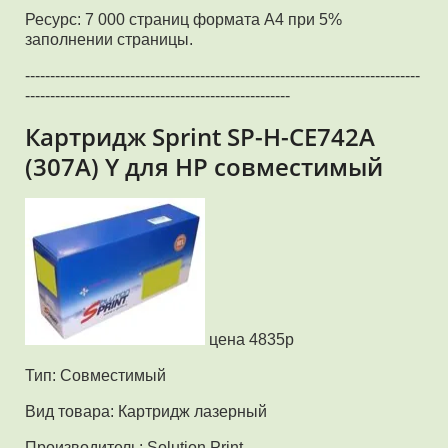
Ресурс: 7 000 страниц формата А4 при 5%
заполнении страницы.
-------------------------------------------------------------------------------
-----------------------------------------------------
Картридж Sprint SP-H-CE742A
(307A) Y для HP совместимый
цена 4835р
Тип: Совместимый
Вид товара: Картридж лазерный
Производитель: Solution Print