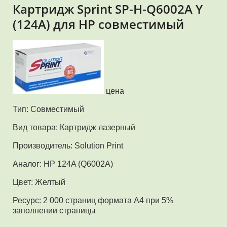
Картридж Sprint SP-H-Q6002A Y
(124A) для HP совместимый
цена
Тип: Совместимый
Вид товара: Картридж лазерный
Производитель: Solution Print
Аналог: HP 124A (Q6002A)
Цвет: Желтый
Ресурс: 2 000 страниц формата А4 при 5%
заполнении страницы