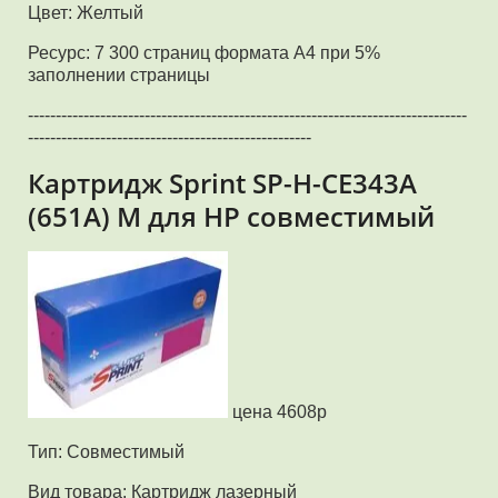
Цвет: Желтый
Ресурс: 7 300 страниц формата А4 при 5%
заполнении страницы
-------------------------------------------------------------------------------
---------------------------------------------------
Картридж Sprint SP-H-CE343A
(651A) M для HP совместимый
цена 4608р
Тип: Совместимый
Вид товара: Картридж лазерный