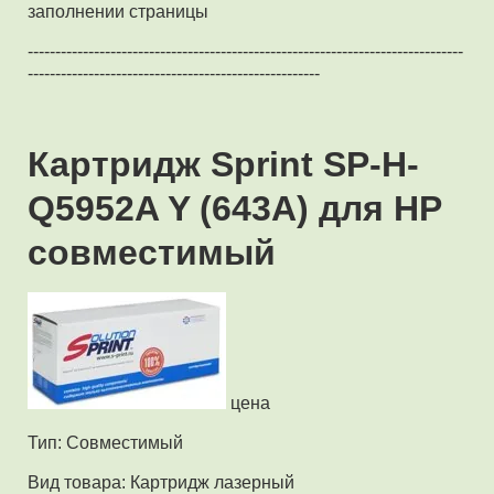
заполнении страницы
-------------------------------------------------------------------------------
-----------------------------------------------------
Картридж Sprint SP-H-
Q5952A Y (643A) для HP
совместимый
цена
Тип: Совместимый
Вид товара: Картридж лазерный