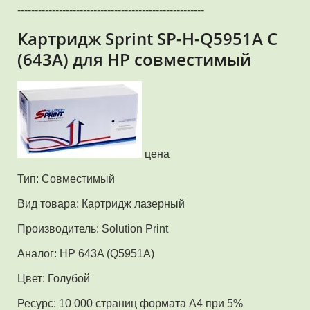
------------------------------------------------------
Картридж Sprint SP-H-Q5951A С
(643A) для HP совместимый
цена
Тип: Совместимый
Вид товара: Картридж лазерный
Производитель: Solution Print
Аналог: HP 643A (Q5951A)
Цвет: Голубой
Ресурс: 10 000 страниц формата А4 при 5%