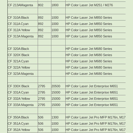
CF 213AMagenta
802
1800
HP Color Laser Jet M251 / M276
CF 310A Black
892
1000
HP Color Laser Jet M850 Series
CF 311A Cyan
892
1000
HP Color Laser Jet M850 Series
CF 312A Yellow
892
1000
HP Color Laser Jet M850 Series
CF 313A Magenta
892
1000
HP Color Laser Jet M850 Series
CF 320A Black
HP Color Laser Jet M680 Series
CF 320X Black
HP Color Laser Jet M680 Series
CF 321A Cyan
HP Color Laser Jet M680 Series
CF 322A Yellow
HP Color Laser Jet M680 Series
CF 323A Magenta
HP Color Laser Jet M680 Series
CF 330X Black
2795
20500
HP Color Laser Jet Enterprise M651
CF 331A Cyan
2795
15000
HP Color Laser Jet Enterprise M651
CF 332A Yellow
2795
15000
HP Color Laser Jet Enterprise M651
CF 333A Magenta
2795
15000
HP Color Laser Jet Enterprise M651
CF 350A Black
506
1300
HP Color Laser Jet Pro MFP M176n, M177fw
CF 351A Cyan
506
1000
HP Color Laser Jet Pro MFP M176n, M177fw
CF 352A Yellow
506
1000
HP Color Laser Jet Pro MFP M176n, M177fw