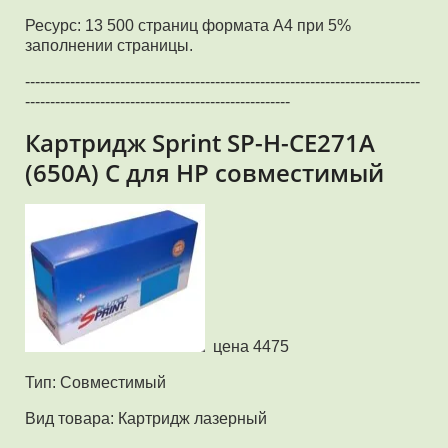
Ресурс: 13 500 страниц формата А4 при 5%
заполнении страницы.
-------------------------------------------------------------------------------
-----------------------------------------------------
Картридж Sprint SP-H-CE271A
(650A) C для HP совместимый
цена 4475
Тип: Совместимый
Вид товара: Картридж лазерный