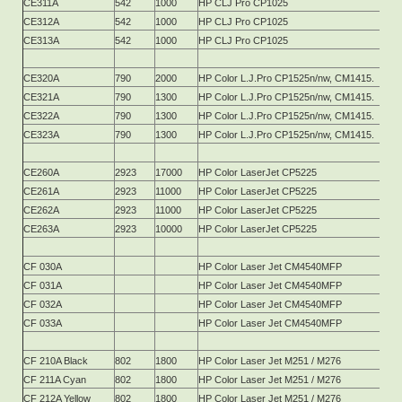
CE311A
542
1000
HP СLJ Pro CP1025
CE312A
542
1000
HP СLJ Pro CP1025
CE313A
542
1000
HP СLJ Pro CP1025
CE320A
790
2000
HP Color L.J.Pro CP1525n/nw, CM1415.
CE321A
790
1300
HP Color L.J.Pro CP1525n/nw, CM1415.
CE322A
790
1300
HP Color L.J.Pro CP1525n/nw, CM1415.
CE323A
790
1300
HP Color L.J.Pro CP1525n/nw, CM1415.
СЕ260А
2923
17000
HP Color LaserJet CP5225
СЕ261А
2923
11000
HP Color LaserJet CP5225
СЕ262А
2923
11000
HP Color LaserJet CP5225
СЕ263А
2923
10000
HP Color LaserJet CP5225
CF 030A
HP Color Laser Jet CM4540MFP
CF 031A
HP Color Laser Jet CM4540MFP
CF 032A
HP Color Laser Jet CM4540MFP
CF 033A
HP Color Laser Jet CM4540MFP
CF 210A Black
802
1800
HP Color Laser Jet M251 / M276
CF 211A Cyan
802
1800
HP Color Laser Jet M251 / M276
CF 212A Yellow
802
1800
HP Color Laser Jet M251 / M276