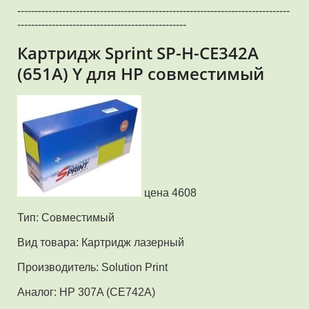
-------------------------------------------------------------------------------
-------------------------------------------------
Картридж Sprint SP-H-CE342A
(651A) Y для HP совместимый
цена 4608
Тип: Совместимый
Вид товара: Картридж лазерный
Производитель: Solution Print
Аналог: HP 307A (CE742A)