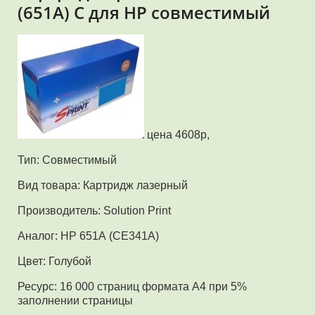
(651A) C для HP совместимый
цена 4608р,
Тип: Совместимый
Вид товара: Картридж лазерный
Производитель: Solution Print
Аналог: HP 651А (CE341A)
Цвет: Голубой
Ресурс: 16 000 страниц формата А4 при 5%
заполнении страницы