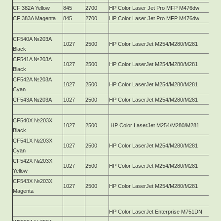
CF 382A Yellow
845
2700
HP Color Laser Jet Pro MFP M476dw
CF 383A Magenta
845
2700
HP Color Laser Jet Pro MFP M476dw
CF540A №203A
1027
2500
HP Color LaserJet M254/M280/M281
Black
CF541A №203A
1027
2500
HP Color LaserJet M254/M280/M281
Black
CF542A №203A
1027
2500
HP Color LaserJet M254/M280/M281
Cyan
CF543A №203A
1027
2500
HP Color LaserJet M254/M280/M281
CF540X №203X
1027
2500
HP Color LaserJet M254/M280/M281
Black
CF541X №203X
1027
2500
HP Color LaserJet M254/M280/M281
Cyan
CF542X №203X
1027
2500
HP Color LaserJet M254/M280/M281
Yellow
CF543X №203X
1027
2500
HP Color LaserJet M254/M280/M281
Magenta
HP Color LaserJet Enterprise M751DN