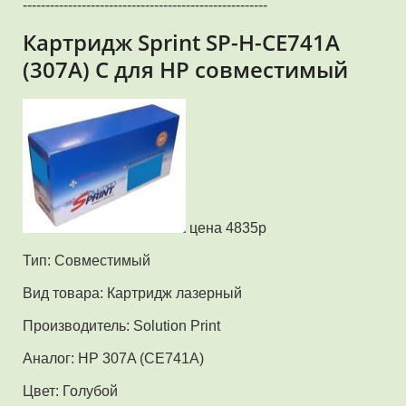
------------------------------------------------------
Картридж Sprint SP-H-CE741A
(307A) C для HP совместимый
цена 4835р
Тип: Совместимый
Вид товара: Картридж лазерный
Производитель: Solution Print
Аналог: HP 307A (CE741A)
Цвет: Голубой