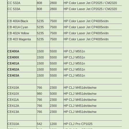
CC 532A
808
2800
HP Color Laser Jet CP2025 / CM2320
CC 533A
808
2800
HP Color Laser Jet CP2025 / CM2320
CB 400A Black
5235
7500
HP Color Laser Jet CP4005n/dn
CB 401A Cyan
5235
7500
HP Color Laser Jet CP4005n/dn
CB 402A Yellow
5235
7500
HP Color Laser Jet CP4005n/dn
CB 403 Magenta
5235
7500
HP Color Laser Jet CP4005n/dn
CE400A
1500
5500
HP CLJ M551n
CE400X
1500
5500
HP CLJ M551n
CE401A
1500
5500
HP CLJ M551n
CE402A
1500
5500
HP CLJ M551n
CE403A
1500
5500
HP CLJ M551n
CE410A
766
2300
HP СLJ M451dn/dw/nw
CE410X
980
5000
HP СLJ M451dn/dw/nw
CE411A
766
2300
HP СLJ M451dn/dw/nw
CE412A
766
2300
HP СLJ M451dn/dw/nw
CE413A
766
2300
HP СLJ M451dn/dw/nw
CE310A
542
1200
HP СLJ Pro CP1025