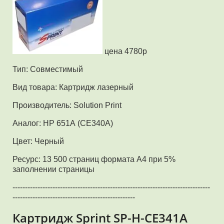
цена 4780р
Тип: Совместимый
Вид товара: Картридж лазерный
Производитель: Solution Print
Аналог: HP 651А (CE340A)
Цвет: Черный
Ресурс: 13 500 страниц формата А4 при 5%
заполнении страницы
-------------------------------------------------------------------------------
-------------------------------------------------
Картридж Sprint SP-H-CE341A