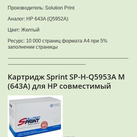
Производитель: Solution Print
Аналог: HP 643A (Q5952A)
Цвет: Желтый
Ресурс: 10 000 страниц формата А4 при 5%
заполнении страницы
-------------------------------------------------------------------------------
---------------------------------------------------
Картридж Sprint SP-H-Q5953A M
(643A) для HP совместимый