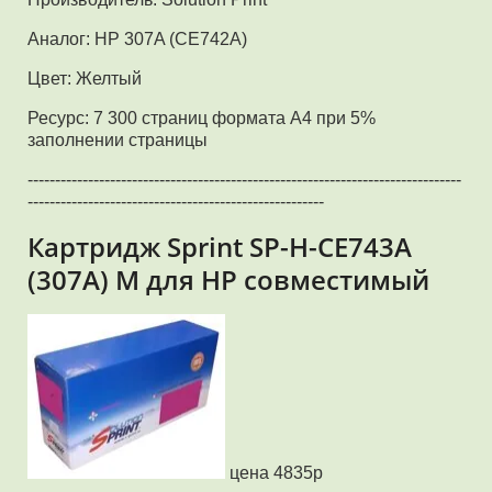
Аналог: HP 307A (CE742A)
Цвет: Желтый
Ресурс: 7 300 страниц формата А4 при 5%
заполнении страницы
-------------------------------------------------------------------------------
------------------------------------------------------
Картридж Sprint SP-H-CE743A
(307A) M для HP совместимый
цена 4835р