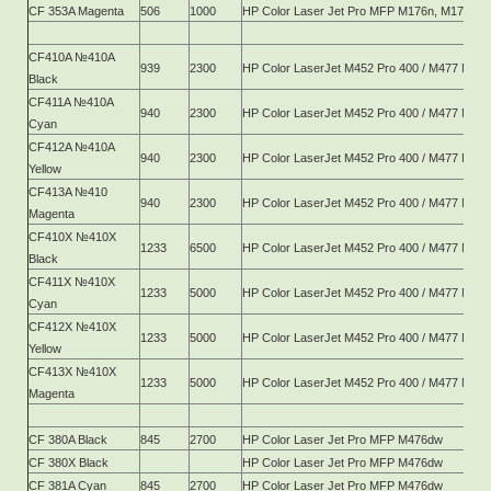
CF 353A Magenta
506
1000
HP Color Laser Jet Pro MFP M176n, M177fw
CF410A №410A
939
2300
HP Color LaserJet M452 Pro 400 / M477 MFP 
Black
CF411A №410A
940
2300
HP Color LaserJet M452 Pro 400 / M477 MFP 
Cyan
CF412A №410A
940
2300
HP Color LaserJet M452 Pro 400 / M477 MFP 
Yellow
CF413A №410
940
2300
HP Color LaserJet M452 Pro 400 / M477 MFP 
Magenta
CF410X №410X
1233
6500
HP Color LaserJet M452 Pro 400 / M477 MFP 
Black
CF411X №410X
1233
5000
HP Color LaserJet M452 Pro 400 / M477 MFP 
Cyan
CF412X №410X
1233
5000
HP Color LaserJet M452 Pro 400 / M477 MFP 
Yellow
CF413X №410X
1233
5000
HP Color LaserJet M452 Pro 400 / M477 MFP 
Magenta
CF 380A Black
845
2700
HP Color Laser Jet Pro MFP M476dw
CF 380X Black
HP Color Laser Jet Pro MFP M476dw
CF 381A Cyan
845
2700
HP Color Laser Jet Pro MFP M476dw